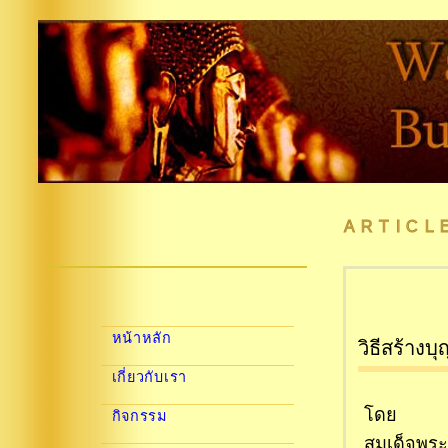
ARTICL
หน้าหลัก
วิธีสร้างบ
เกี่ยวกับเรา
โดย
กิจกรรม
สมเด็จพร