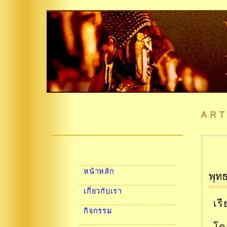
ART
หน้าหลัก
พุท
เกี่ยวกับเรา
เร
กิจกรรม
โด